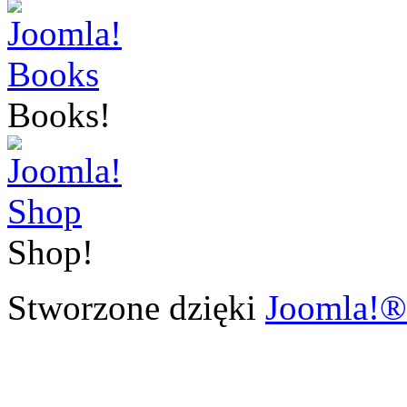
Books!
Shop!
Stworzone dzięki
Joomla!®