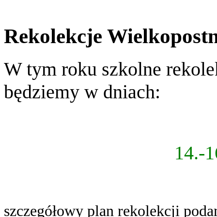
Rekolekcje Wielkopost
W tym roku szkolne rekole
będziemy w dniach:
14.-1
szczegółowy plan rekolekcji poda