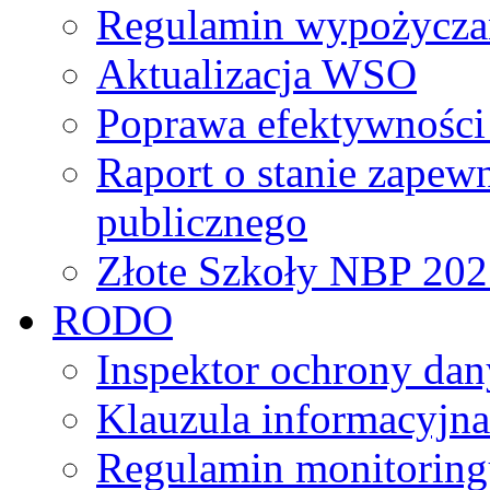
Regulamin wypożycza
Aktualizacja WSO
Poprawa efektywności 
Raport o stanie zapew
publicznego
Złote Szkoły NBP 202
RODO
Inspektor ochrony da
Klauzula informacyjna
Regulamin monitoring