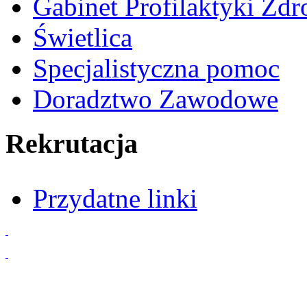
Gabinet Profilaktyki Zd
Świetlica
Specjalistyczna pomoc
Doradztwo Zawodowe
Rekrutacja
Przydatne linki