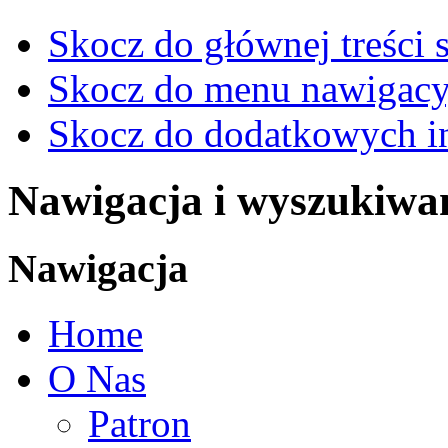
Skocz do głównej treści 
Skocz do menu nawigacy
Skocz do dodatkowych i
Nawigacja i wyszukiwa
Nawigacja
Home
O Nas
Patron