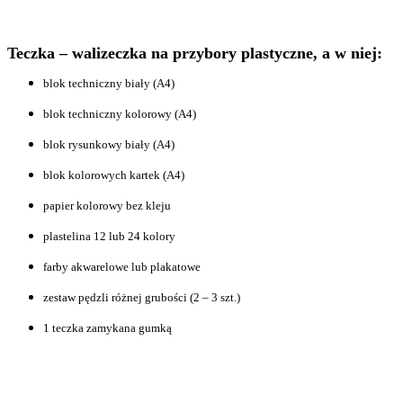
Teczka – walizeczka na przybory plastyczne, a w niej:
blok techniczny biały (A4)
blok techniczny kolorowy (A4)
blok rysunkowy biały (A4)
blok kolorowych kartek (A4)
papier kolorowy bez kleju
plastelina 12 lub 24 kolory
farby akwarelowe lub plakatowe
zestaw pędzli różnej grubości (2 – 3 szt.)
1 teczka zamykana gumką