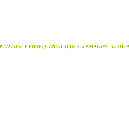
POZOSTAŁE PODRĘCZNIKI BĘDZIE ZAMAWIAĆ SZKOŁ