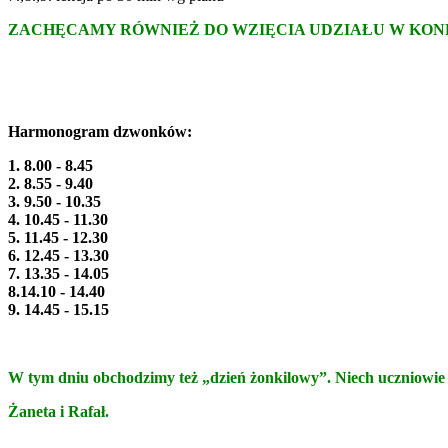
ZACHĘCAMY RÓWNIEŻ DO WZIĘCIA UDZIAŁU W KON
Harmonogram dzwonków:
1. 8.00 - 8.45
2. 8.55 - 9.40
3. 9.50 - 10.35
4. 10.45 - 11.30
5. 11.45 - 12.30
6. 12.45 - 13.30
7. 13.35 - 14.05
8.14.10 - 14.40
9. 14.45 - 15.15
W tym dniu obchodzimy też „dzień żonkilowy”. Niech uczniowie ub
Żaneta i Rafał.