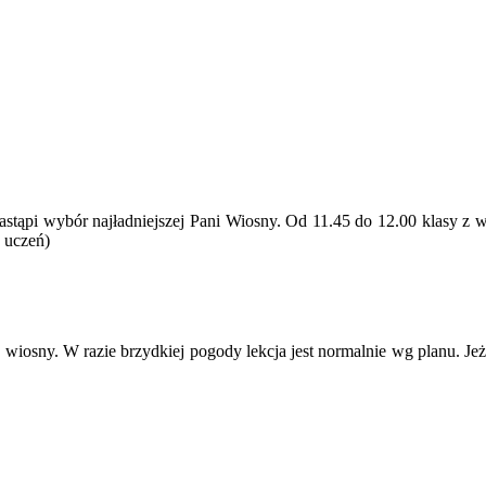
j. Nastąpi wybór najładniejszej Pani Wiosny. Od 11.45 do 12.00 klasy
b uczeń)
osny. W razie brzydkiej pogody lekcja jest normalnie wg planu. Jeże