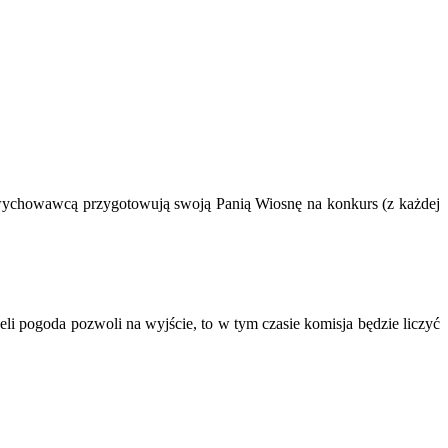
 z wychowawcą przygotowują swoją Panią Wiosnę na konkurs (z każdej
li pogoda pozwoli na wyjście, to w tym czasie komisja będzie liczyć