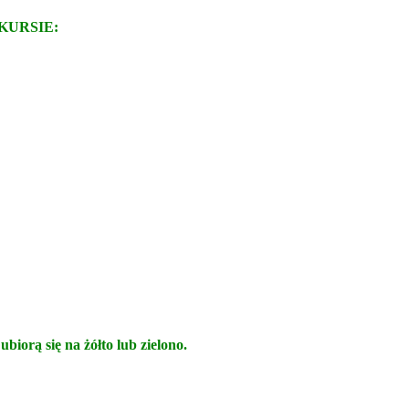
KURSIE:
iorą się na żółto lub zielono.