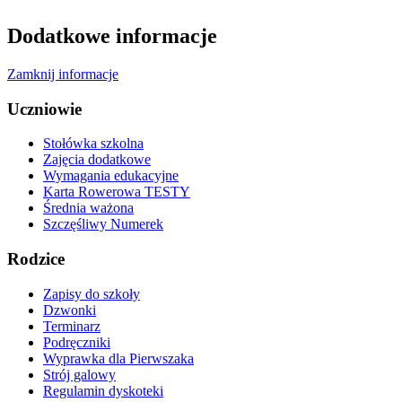
Dodatkowe informacje
Zamknij informacje
Uczniowie
Stołówka szkolna
Zajęcia dodatkowe
Wymagania edukacyjne
Karta Rowerowa TESTY
Średnia ważona
Szczęśliwy Numerek
Rodzice
Zapisy do szkoły
Dzwonki
Terminarz
Podręczniki
Wyprawka dla Pierwszaka
Strój galowy
Regulamin dyskoteki