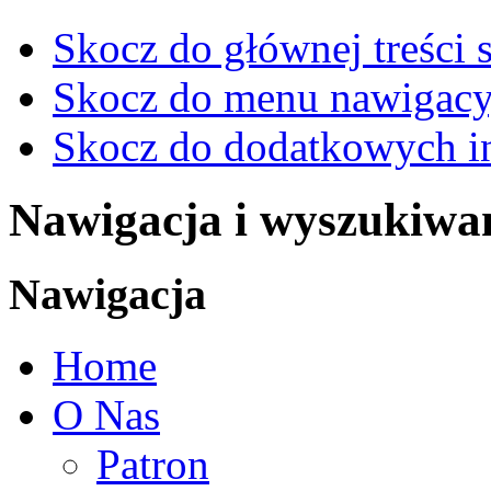
Skocz do głównej treści 
Skocz do menu nawigacy
Skocz do dodatkowych i
Nawigacja i wyszukiwa
Nawigacja
Home
O Nas
Patron