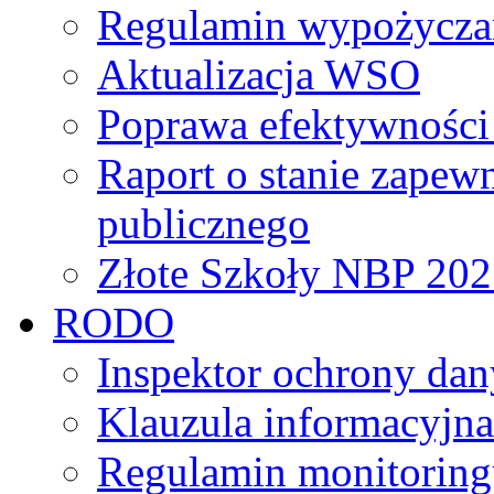
Regulamin wypożycza
Aktualizacja WSO
Poprawa efektywności 
Raport o stanie zapew
publicznego
Złote Szkoły NBP 202
RODO
Inspektor ochrony da
Klauzula informacyjna
Regulamin monitoring