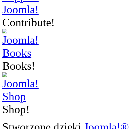
Contribute!
Books!
Shop!
Stworzone dzięki
Joomla!®