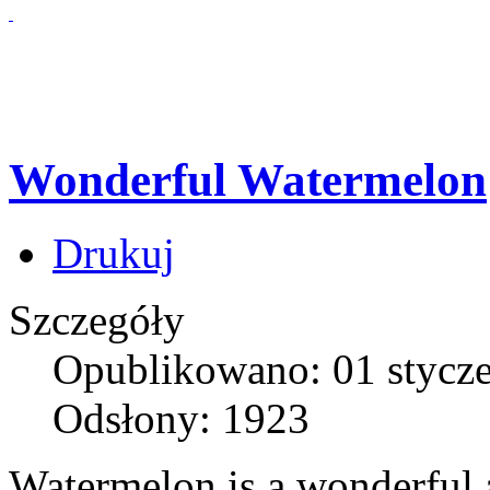
Wonderful Watermelon
Drukuj
Szczegóły
Opublikowano: 01 stycz
Odsłony: 1923
Watermelon is a wonderful 