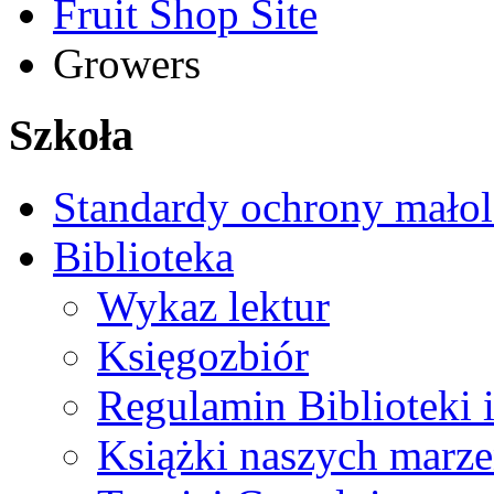
Fruit Shop Site
Growers
Szkoła
Standardy ochrony małol
Biblioteka
Wykaz lektur
Księgozbiór
Regulamin Biblioteki 
Książki naszych marz