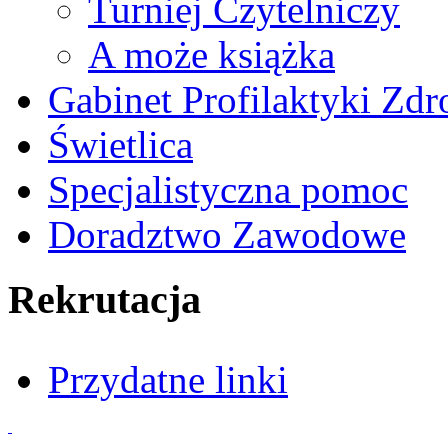
Turniej Czytelniczy
A może książka
Gabinet Profilaktyki Zd
Świetlica
Specjalistyczna pomoc
Doradztwo Zawodowe
Rekrutacja
Przydatne linki