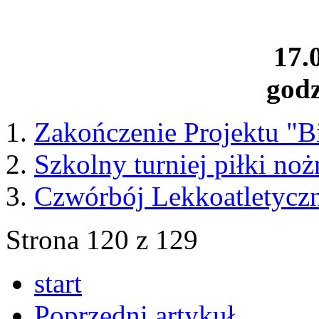
17.
godz
Zakończenie Projektu "Bi
Szkolny turniej piłki no
Czwórbój Lekkoatletycz
Strona 120 z 129
start
Poprzedni artykuł