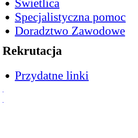
Świetlica
Specjalistyczna pomoc
Doradztwo Zawodowe
Rekrutacja
Przydatne linki