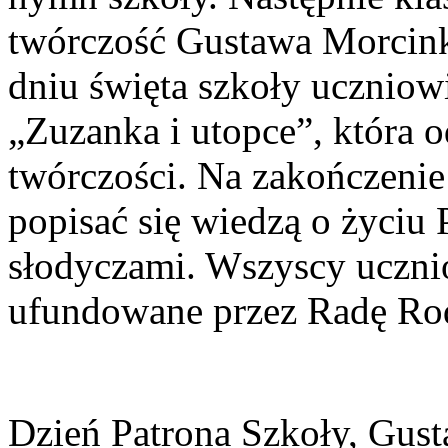
twórczość Gustawa Morcink
dniu święta szkoły uczniowie
„Zuzanka i utopce”, która o
twórczości. Na zakończenie
popisać się wiedzą o życiu
słodyczami. Wszyscy ucznio
ufundowane przez Radę Ro
Dzień Patrona Szkoły, Gus