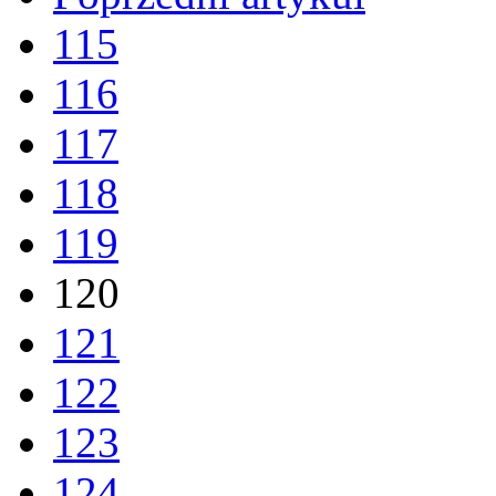
115
116
117
118
119
120
121
122
123
124