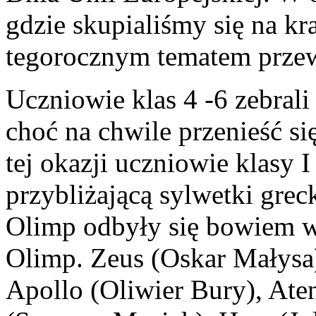
gdzie skupialiśmy się na kr
tegorocznym tematem przew
Uczniowie klas 4 -6 zebrali 
choć na chwile przenieść si
tej okazji uczniowie klasy I
przybliżającą sylwetki gre
Olimp odbyły się bowiem w
Olimp. Zeus (Oskar Małysa)
Apollo (Oliwier Bury), Ate