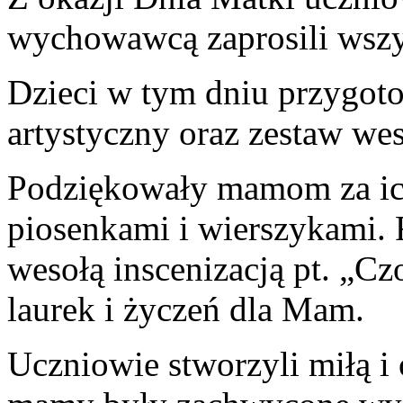
wychowawcą zaprosili wsz
Dzieci w tym dniu przygot
artystyczny oraz zestaw we
Podziękowały mamom za i
piosenkami i wierszykami. 
wesołą inscenizacją pt. „Cz
laurek i życzeń dla Mam.
Uczniowie stworzyli miłą i