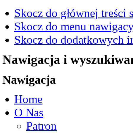
Skocz do głównej treści 
Skocz do menu nawigacy
Skocz do dodatkowych i
Nawigacja i wyszukiwa
Nawigacja
Home
O Nas
Patron