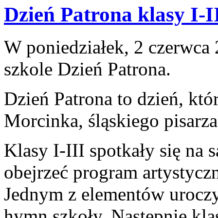
Dzień Patrona klasy I-I
W poniedziałek, 2 czerwca 
szkole Dzień Patrona.
Dzień Patrona to dzień, któ
Morcinka, śląskiego pisarza
Klasy I-III spotkały się na 
obejrzeć program artystyczn
Jednym z elementów uroczy
hymn szkoły. Następnie klas