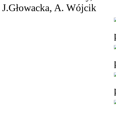
J.Głowacka, A. Wójcik