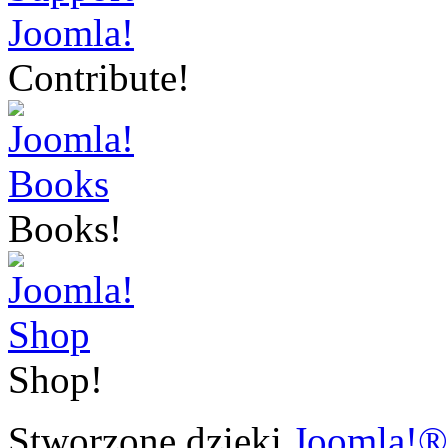
Contribute!
Books!
Shop!
Stworzone dzięki
Joomla!®