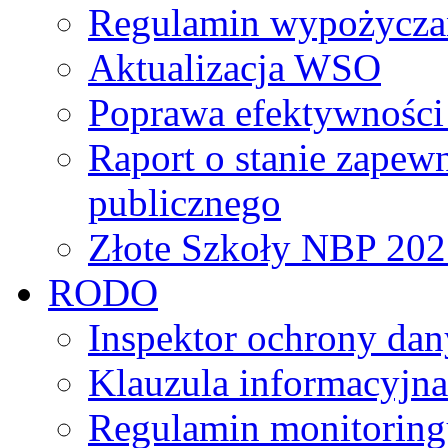
Regulamin wypożycza
Aktualizacja WSO
Poprawa efektywności 
Raport o stanie zapew
publicznego
Złote Szkoły NBP 202
RODO
Inspektor ochrony da
Klauzula informacyjna
Regulamin monitoring