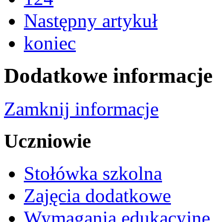
Następny artykuł
koniec
Dodatkowe informacje
Zamknij informacje
Uczniowie
Stołówka szkolna
Zajęcia dodatkowe
Wymagania edukacyjne