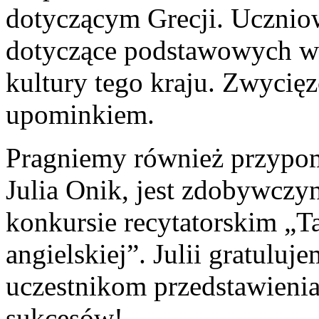
dotyczącym Grecji. Uczniow
dotyczące podstawowych wia
kultury tego kraju. Zwycięz
upominkiem.
Pragniemy również przypomn
Julia Onik, jest zdobywczy
konkursie recytatorskim „T
angielskiej”. Julii gratuluj
uczestnikom przedstawienia
sukcesów!