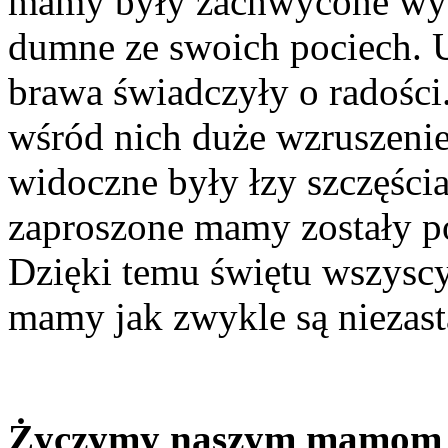
mamy były zachwycone wys
dumne ze swoich pociech. U
brawa świadczyły o radości
wśród nich duże wzruszenie
widoczne były łzy szczęści
zaproszone mamy zostały p
Dzięki temu świętu wszyscy
mamy jak zwykle są niezast
Życzymy naszym mamom du