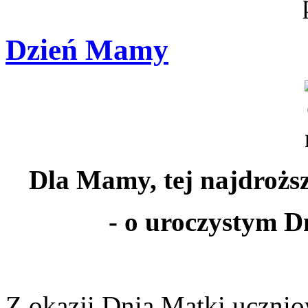
Dzień Mamy
Dla Mamy, tej najdroższ
- o uroczystym Dn
Z okazji Dnia Matki uczniow